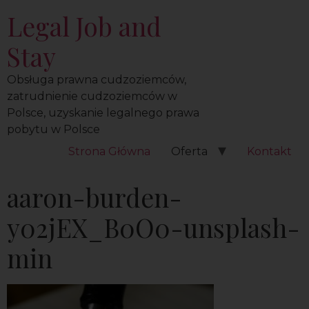
Legal Job and
Stay
Obsługa prawna cudzoziemców,
zatrudnienie cudzoziemców w
Polsce, uzyskanie legalnego prawa
pobytu w Polsce
Strona Główna
Oferta
Kontakt
aaron-burden-
y02jEX_B0O0-unsplash-
min