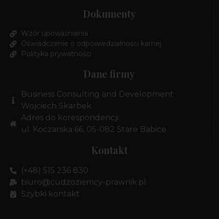
Dokumenty
Wzór upoważnienia
Oświadczenie o odpowiedzialności karnej
Polityka prywatności
Dane firmy
Business Consulting and Development
Wojciech Skarbek
Adres do korespondencji:
ul. Koczarska 66, 05-082 Stare Babice
Kontakt
(+48) 515 236 830
biuro@cudzoziemcy-prawnik.pl
Szybki kontakt