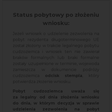
Status pobytowy po złożeniu
wniosku:
Jeżeli wniosek o udzielenie zezwolenia na
pobyt rezydenta długoterminowego UE
został złożony w trakcie legalnego pobytu
cudzoziemca i wniosek ten nie zawierał
braków formalnych lub braki formalne
zostały uzupełnione w terminie, wojewoda
zamieszcza w dokumencie podróży
cudzoziemca
odcisk stempla
, który
potwierdza złożenie wniosku.
Pobyt cudzoziemca uważa się
za legalny od dnia złożenia wniosku
do dnia, w którym decyzja w sprawie
udzielenia zezwolenia na pobyt