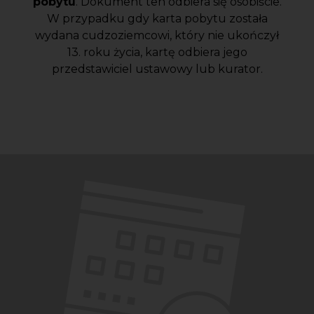
pobytu
. Dokument ten odbiera się osobiście.
W przypadku gdy karta pobytu została
wydana cudzoziemcowi, który nie ukończył
13. roku życia, kartę odbiera jego
przedstawiciel ustawowy lub kurator.