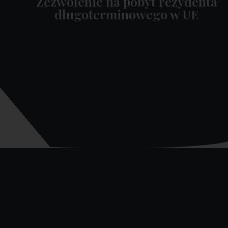
Zezwolenie na pobyt rezydenta
długoterminowego w UE