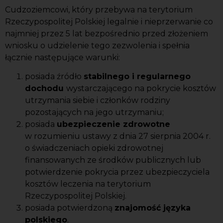
Cudzoziemcowi, który przebywa na terytorium
Rzeczypospolitej Polskiej legalnie i nieprzerwanie co
najmniej przez 5 lat bezpośrednio przed złożeniem
wniosku o udzielenie tego zezwolenia i spełnia
łącznie następujące warunki:
posiada źródło
stabilnego i regularnego
dochodu
wystarczającego na pokrycie kosztów
utrzymania siebie i członków rodziny
pozostających na jego utrzymaniu;
posiada
ubezpieczenie zdrowotne
w rozumieniu ustawy z dnia 27 sierpnia 2004 r.
o świadczeniach opieki zdrowotnej
finansowanych ze środków publicznych lub
potwierdzenie pokrycia przez ubezpieczyciela
kosztów leczenia na terytorium
Rzeczypospolitej Polskiej.
posiada potwierdzoną
znajomość języka
polskiego
.