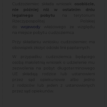
Cudzoziemiec składa wniosek
osobiście,
nie później niż w ostatnim dniu
legalnego pobytu
na terytorium
Rzeczypospolitej Polskiej
do
wojewody
właściwego ze względu
na miejsce pobytu cudzoziemca.
Przy składaniu wniosku cudzoziemiec ma
obowiązek złożyć odciski linii papilarnych.
W przypadku cudzoziemca będącego
osobą małoletnią wniosek o udzielenie mu
zezwolenia na pobyt długoterminowego
UE składają rodzice lub ustanowieni
przez sąd opiekunowie albo jedno
z rodziców lub jeden z ustanowionych
przez sąd opiekunów.