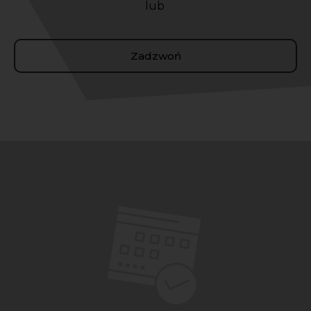
lub
Zadzwoń