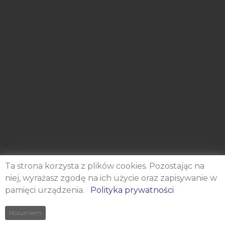
Ta strona korzysta z plików cookies. Pozostając na
niej, wyrażasz zgodę na ich użycie oraz zapisywanie w
pamięci urządzenia.
Polityka prywatności
Rozumiem