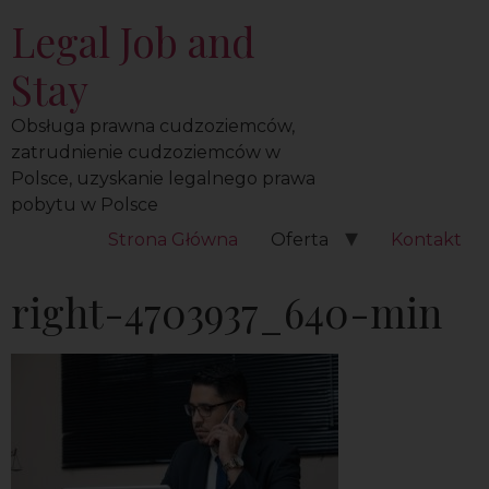
Legal Job and
Stay
Obsługa prawna cudzoziemców,
zatrudnienie cudzoziemców w
Polsce, uzyskanie legalnego prawa
pobytu w Polsce
Strona Główna
Oferta
Kontakt
right-4703937_640-min