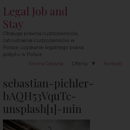
Legal Job and
Stay
Obsługa prawna cudzoziemców,
zatrudnienie cudzoziemców w
Polsce, uzyskanie legalnego prawa
pobytu w Polsce
Strona Główna
Oferta
Kontakt
sebastian-pichler-
bAQH53VquTc-
unsplash[1]-min