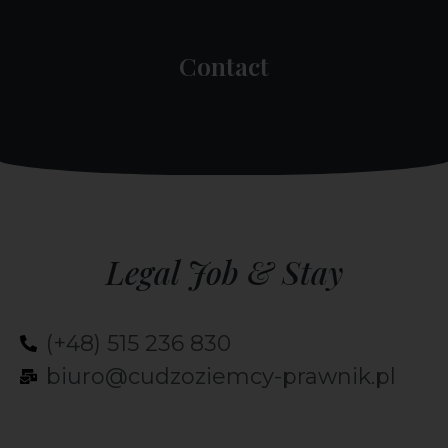
Contact
Legal Job & Stay
(+48) 515 236 830
biuro@cudzoziemcy-prawnik.pl