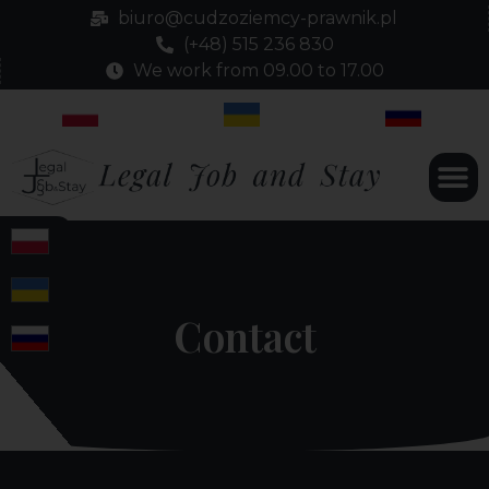
biuro@cudzoziemcy-prawnik.pl
(+48) 515 236 830
We work from 09.00 to 17.00
Contact