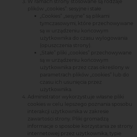
W ramach strony stosowane są rodzaje
plików „cookies”: sesyjne i stałe
„Cookies” „sesyjne” są plikami
tymczasowymi, które przechowywane
są w urządzeniu końcowym
użytkownika do czasu wylogowania
(opuszczenia strony).
„Stałe” pliki „cookies” przechowywane
są w urządzeniu końcowym
użytkownika przez czas określony w
parametrach plików „cookies” lub do
czasu ich usunięcia przez
użytkownika.
Administrator wykorzystuje własne pliki
cookies w celu lepszego poznania sposobu
interakcji użytkownika w zakresie
zawartości strony. Pliki gromadzą
informacje o sposobie korzystania ze strony
internetowej przez użytkownika, typie