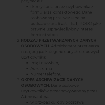
przypadku:
skorzystania przez użytkownika z
formularza kontaktowego. Dane
osobowe są przetwarzane na
podstawie art. 6 ust. 1 lit. f) RODO jako
prawnie usprawiedliwiony interes
Administratora.
RODZAJ PRZETWARZANYCH DANYCH
OSOBOWYCH.
Administrator przetwarza
następujące kategorie danych osobowych
użytkownika:
Imię i nazwisko,
Adres e-mail,
Numer telefonu,
OKRES ARCHIWIZACJI DANYCH
OSOBOWYCH.
Dane osobowe
użytkowników przechowywane są przez
Administratora:
w przypadku, gdy podstawą