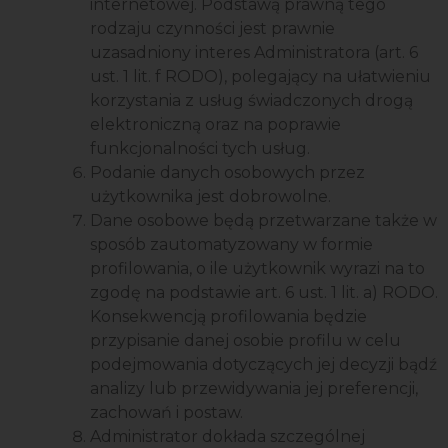
internetowej. Podstawą prawną tego
rodzaju czynności jest prawnie
uzasadniony interes Administratora (art. 6
ust. 1 lit. f RODO), polegający na ułatwieniu
korzystania z usług świadczonych drogą
elektroniczną oraz na poprawie
funkcjonalności tych usług.
Podanie danych osobowych przez
użytkownika jest dobrowolne.
Dane osobowe będą przetwarzane także w
sposób zautomatyzowany w formie
profilowania, o ile użytkownik wyrazi na to
zgodę na podstawie art. 6 ust. 1 lit. a) RODO.
Konsekwencją profilowania będzie
przypisanie danej osobie profilu w celu
podejmowania dotyczących jej decyzji bądź
analizy lub przewidywania jej preferencji,
zachowań i postaw.
Administrator dokłada szczególnej