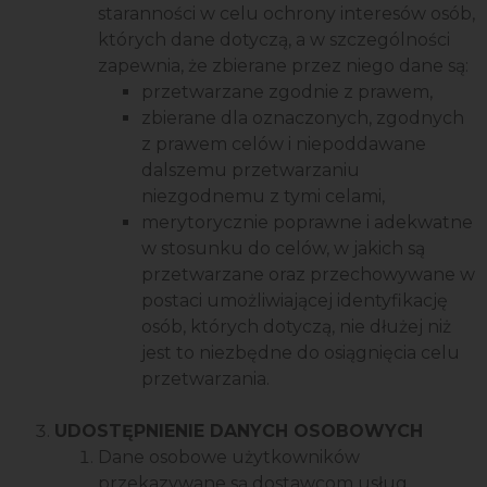
staranności w celu ochrony interesów osób,
których dane dotyczą, a w szczególności
zapewnia, że zbierane przez niego dane są:
przetwarzane zgodnie z prawem,
zbierane dla oznaczonych, zgodnych
z prawem celów i niepoddawane
dalszemu przetwarzaniu
niezgodnemu z tymi celami,
merytorycznie poprawne i adekwatne
w stosunku do celów, w jakich są
przetwarzane oraz przechowywane w
postaci umożliwiającej identyfikację
osób, których dotyczą, nie dłużej niż
jest to niezbędne do osiągnięcia celu
przetwarzania.
UDOSTĘPNIENIE DANYCH OSOBOWYCH
Dane osobowe użytkowników
przekazywane są dostawcom usług,