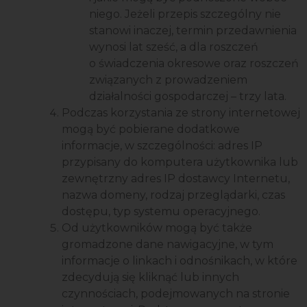
niego. Jeżeli przepis szczególny nie
stanowi inaczej, termin przedawnienia
wynosi lat sześć, a dla roszczeń
o świadczenia okresowe oraz roszczeń
związanych z prowadzeniem
działalności gospodarczej – trzy lata.
Podczas korzystania ze strony internetowej
mogą być pobierane dodatkowe
informacje, w szczególności: adres IP
przypisany do komputera użytkownika lub
zewnętrzny adres IP dostawcy Internetu,
nazwa domeny, rodzaj przeglądarki, czas
dostępu, typ systemu operacyjnego.
Od użytkowników mogą być także
gromadzone dane nawigacyjne, w tym
informacje o linkach i odnośnikach, w które
zdecydują się kliknąć lub innych
czynnościach, podejmowanych na stronie