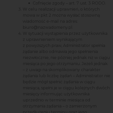
Cofnięcie zgody – art. 7 ust. 3 RODO.
W celu realizacji uprawnień, o których
mowa w pkt 2 można wysłać stosowną
wiadomość e-mail na adres:
biuro@nazwadomeny.pl.
W sytuacji wystąpienia przez użytkownika
z uprawnieniem wynikającym
z powyższych praw, Administrator spełnia
żądanie albo odmawia jego spełnienia
niezwłocznie, nie później jednak niż w ciągu
miesiąca po jego otrzymaniu. Jeżeli jednak
– z uwagi na skomplikowany charakter
żądania lub liczbę żądań – Administrator nie
będzie mógł spełnić żądania w ciągu
miesiąca, spełni je w ciągu kolejnych dwóch
miesięcy informując użytkownika
uprzednio w terminie miesiąca od
otrzymania żądania – o zamierzonym
przedłużeniu terminu oraz jego