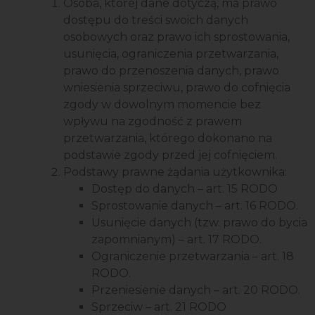
Osoba, której dane dotyczą, ma prawo
dostępu do treści swoich danych
osobowych oraz prawo ich sprostowania,
usunięcia, ograniczenia przetwarzania,
prawo do przenoszenia danych, prawo
wniesienia sprzeciwu, prawo do cofnięcia
zgody w dowolnym momencie bez
wpływu na zgodność z prawem
przetwarzania, którego dokonano na
podstawie zgody przed jej cofnięciem.
Podstawy prawne żądania użytkownika:
Dostęp do danych – art. 15 RODO
Sprostowanie danych – art. 16 RODO.
Usunięcie danych (tzw. prawo do bycia
zapomnianym) – art. 17 RODO.
Ograniczenie przetwarzania – art. 18
RODO.
Przeniesienie danych – art. 20 RODO.
Sprzeciw – art. 21 RODO