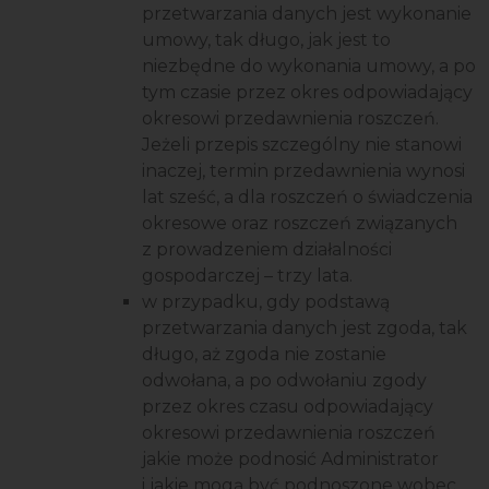
przetwarzania danych jest wykonanie
umowy, tak długo, jak jest to
niezbędne do wykonania umowy, a po
tym czasie przez okres odpowiadający
okresowi przedawnienia roszczeń.
Jeżeli przepis szczególny nie stanowi
inaczej, termin przedawnienia wynosi
lat sześć, a dla roszczeń o świadczenia
okresowe oraz roszczeń związanych
z prowadzeniem działalności
gospodarczej – trzy lata.
w przypadku, gdy podstawą
przetwarzania danych jest zgoda, tak
długo, aż zgoda nie zostanie
odwołana, a po odwołaniu zgody
przez okres czasu odpowiadający
okresowi przedawnienia roszczeń
jakie może podnosić Administrator
i jakie mogą być podnoszone wobec