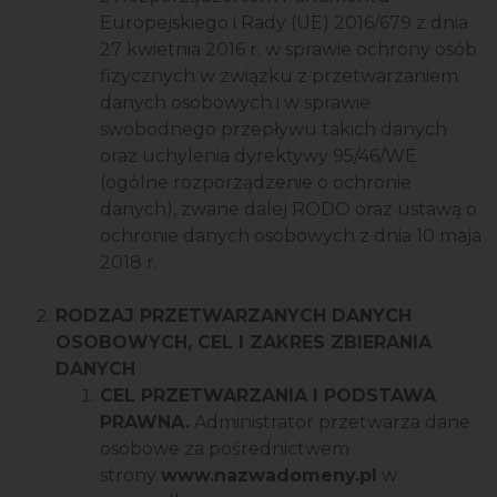
Europejskiego i Rady (UE) 2016/679 z dnia
27 kwietnia 2016 r. w sprawie ochrony osób
fizycznych w związku z przetwarzaniem
danych osobowych i w sprawie
swobodnego przepływu takich danych
oraz uchylenia dyrektywy 95/46/WE
(ogólne rozporządzenie o ochronie
danych), zwane dalej RODO oraz ustawą o
ochronie danych osobowych z dnia 10 maja
2018 r.
RODZAJ PRZETWARZANYCH DANYCH
OSOBOWYCH, CEL I ZAKRES ZBIERANIA
DANYCH
CEL PRZETWARZANIA I PODSTAWA
PRAWNA.
Administrator przetwarza dane
osobowe za pośrednictwem
strony
www.nazwadomeny.pl
w